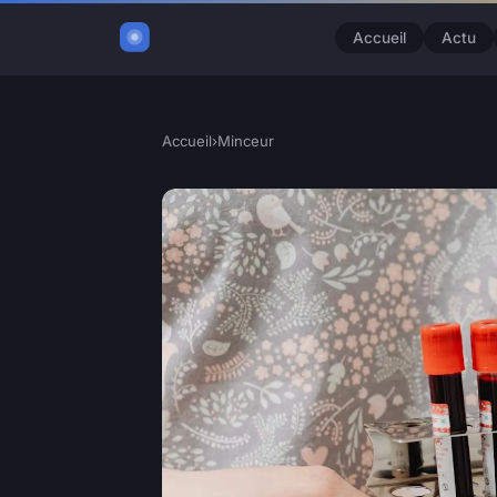
Accueil
Actu
Accueil
›
Minceur