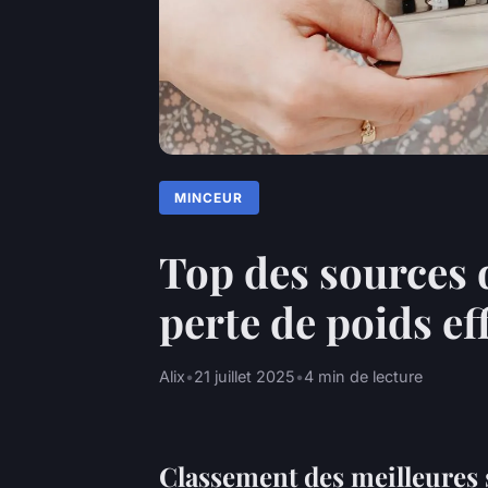
MINCEUR
Top des sources 
perte de poids ef
Alix
•
21 juillet 2025
•
4 min de lecture
Classement des meilleures 