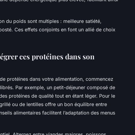
ion du poids sont multiples : meilleure satiété,
sté. Ces effets conjoints en font un allié de choix
tégrer ces protéines dans son
 de protéines dans votre alimentation, commencez
uilibrés. Par exemple, un petit-déjeuner composé de
es protéines de qualité tout en étant léger. Pour le
rillé ou de lentilles offre un bon équilibre entre
seils alimentaires facilitent l’adaptation des menus
entiel. Alternez entre viandes maigres, poissons,