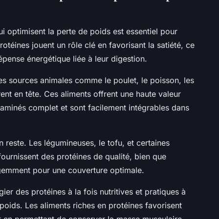
 optimisent la perte de poids est essentiel pour
otéines jouent un rôle clé en favorisant la satiété, ce
épense énergétique liée à leur digestion.
les sources animales comme le poulet, le poisson, les
urent en tête. Ces aliments offrent une haute valeur
s aminés complet et sont facilement intégrables dans
n reste. Les légumineuses, le tofu, et certaines
 fournissent des protéines de qualité, bien que
igemment pour une couverture optimale.
ier des protéines à la fois nutritives et pratiques à
 poids. Les aliments riches en protéines favorisent