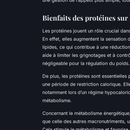
une gestion de l’appétit plus simple, to
Bienfaits des protéines sur
Les protéines jouent un rôle crucial dans
En effet, elles augmentent la sensation 
lipides, ce qui contribue à une réduction
aide à limiter les grignotages et à contr
négligeable pour la régulation du poids.
De plus, les protéines sont essentielle
une période de restriction calorique. E
notamment lors d’un régime hypocaloriq
métabolisme.
Concernant le métabolisme énergétique,
que celle des autres macronutriments, 
Cela stimule le métabolisme et favorise 