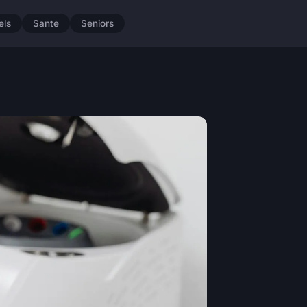
els
Sante
Seniors