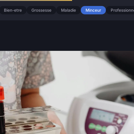
Bien-etre
Grossesse
Maladie
Minceur
Professionn