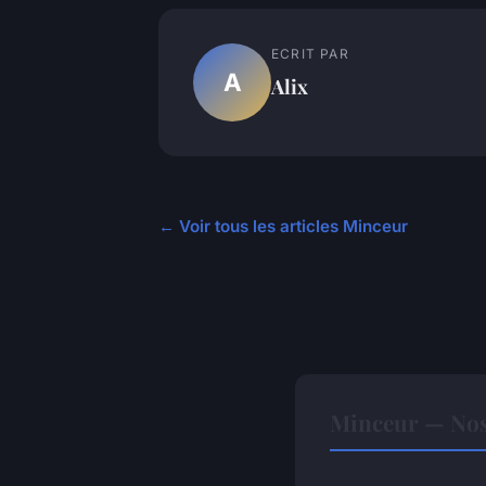
ECRIT PAR
A
Alix
← Voir tous les articles Minceur
Minceur — Nos 