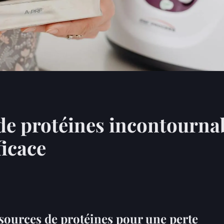
de protéines incontourna
ficace
sources de protéines pour une perte