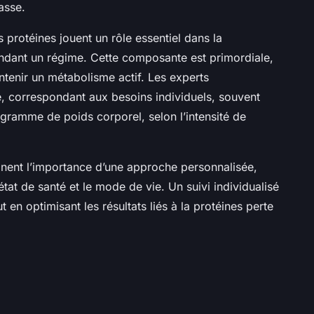
asse.
protéines jouent un rôle essentiel dans la
ndant un régime. Cette composante est primordiale,
tenir un métabolisme actif. Les experts
 correspondant aux besoins individuels, souvent
ogramme de poids corporel, selon l’intensité de
ignent l’importance d’une approche personnalisée,
’état de santé et le mode de vie. Un suivi individualisé
ut en optimisant les résultats liés à la protéines perte