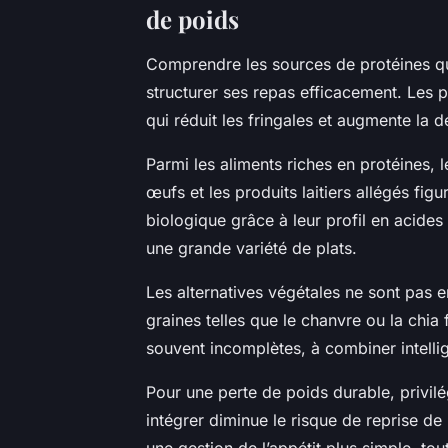
de poids
Comprendre les sources de protéines qui
structurer ses repas efficacement. Les pr
qui réduit les fringales et augmente la d
Parmi les aliments riches en protéines, 
œufs et les produits laitiers allégés fig
biologique grâce à leur profil en acide
une grande variété de plats.
Les alternatives végétales ne sont pas e
graines telles que le chanvre ou la chia
souvent incomplètes, à combiner intell
Pour une perte de poids durable, privilég
intégrer diminue le risque de reprise de