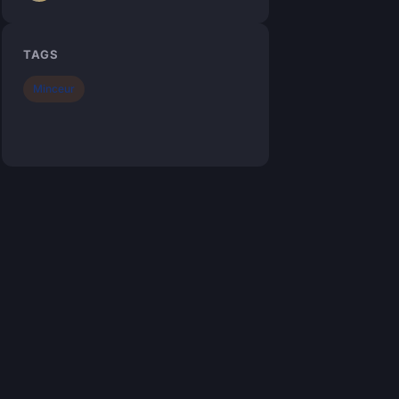
TAGS
Minceur