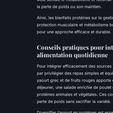
la perte de poids ou son maintien.
Ainsi, les bienfaits protéines sur la gest
protection musculaire et métabolisme boo
pour une approche efficace et durable.
Conseils pratiques pour in
alimentation quotidienne
Pour intégrer efficacement des sources
par privilégier des repas simples et éq
yaourt grec et de fruits rouges apporte d
déjeuner, une salade enrichie de poulet g
protéines animales et végétales. Ces con
perte de poids sans sacrifier la variété.
Diversifier l’apport en protéines est ess