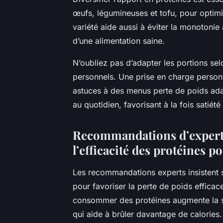
œufs, légumineuses et tofu, pour optimis
variété aide aussi à éviter la monotonie
d’une alimentation saine.
N’oubliez pas d’adapter les portions selo
personnels. Une prise en charge person
astuces à des menus perte de poids ada
au quotidien, favorisant à la fois satiété e
Recommandations d’experts 
l’efficacité des protéines p
Les recommandations experts insistent s
pour favoriser la perte de poids efficace
consommer des protéines augmente la sat
qui aide à brûler davantage de calories.