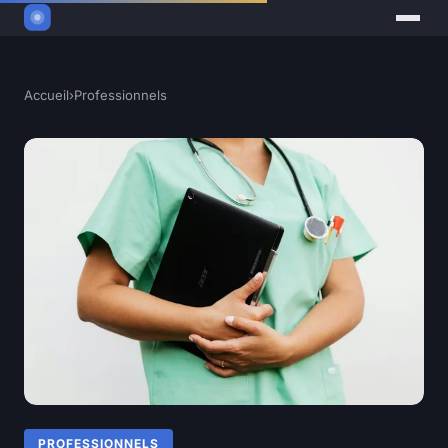
Accueil
›
Professionnels
PROFESSIONNELS