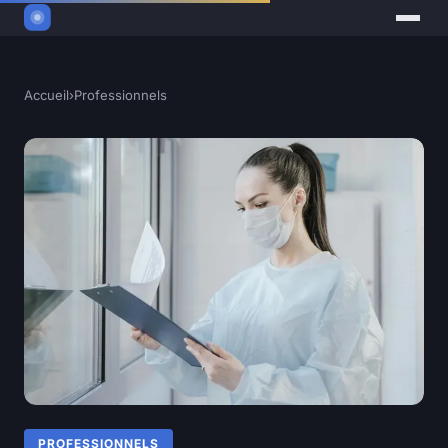
Accueil
›
Professionnels
PROFESSIONNELS